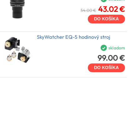
43.02 €
54.00 €
DO KOŠÍKA
SkyWatcher EQ-5 hodinový stroj
skladom
99.00 €
DO KOŠÍKA