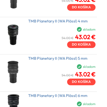
54.00 €
DO KOŠÍKA
TMB Planetary II (WA Plössl) 4 mm
skladom
43.02 €
54.00 €
DO KOŠÍKA
TMB Planetary II (WA Plössl) 5 mm
skladom
43.02 €
54.00 €
DO KOŠÍKA
TMB Planetary II (WA Plössl) 6 mm
skladom