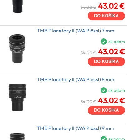
43.02 €
54.00 €
DO KOŠÍKA
TMB Planetary II (WA Plössl) 7 mm
skladom
43.02 €
54.00 €
DO KOŠÍKA
TMB Planetary II (WA Plössl) 8 mm
skladom
43.02 €
54.00 €
DO KOŠÍKA
TMB Planetary II (WA Plössl) 9 mm
skladom