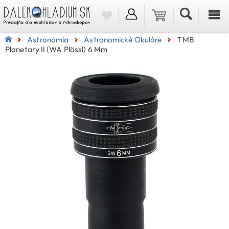
Astronómia
Astronomické Okuláre
TMB
Planetary II (WA Plössl) 6 Mm