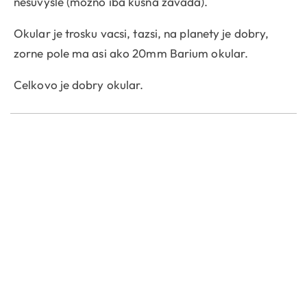
nesuvysle (mozno iba kusna zavada).
Okular je trosku vacsi, tazsi, na planety je dobry,
zorne pole ma asi ako 20mm Barium okular.
Celkovo je dobry okular.