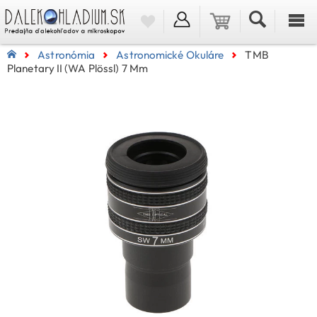
Astronómia
Astronomické Okuláre
TMB
Planetary II (WA Plössl) 7 Mm