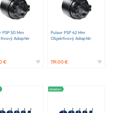
ar PSP 50 Mm
Pulsar PSP 42 Mm
tívový Adaptér
Objektívový Adaptér
0 €
119.00 €
skladom