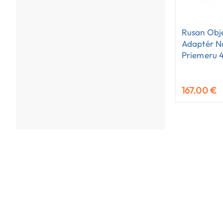
Rusan Obj
Adaptér N
Priemeru 
167.00 €