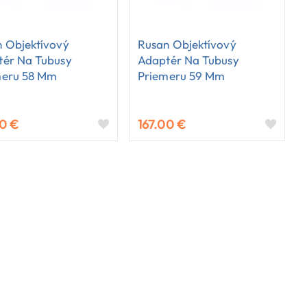
 Objektívový
Rusan Objektívový
tér Na Tubusy
Adaptér Na Tubusy
meru 58 Mm
Priemeru 59 Mm
00 €
167.00 €