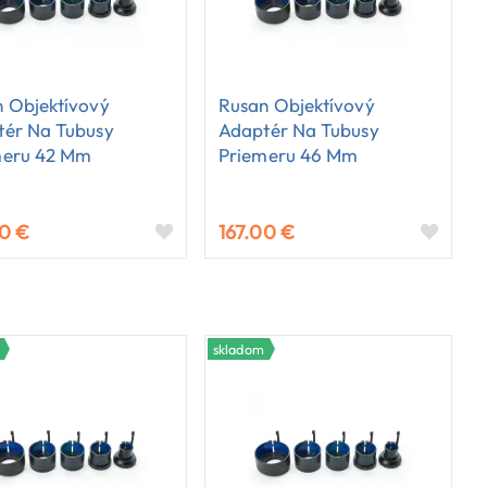
 Objektívový
Rusan Objektívový
tér Na Tubusy
Adaptér Na Tubusy
meru 42 Mm
Priemeru 46 Mm
00 €
167.00 €
skladom