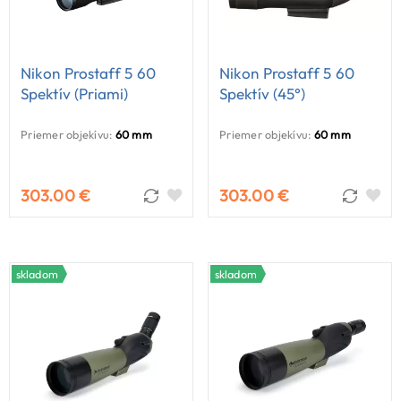
Nikon Prostaff 5 60
Nikon Prostaff 5 60
Spektív (priami)
Spektív (45°)
Priemer objekívu:
60 mm
Priemer objekívu:
60 mm
303.00 €
303.00 €
skladom
skladom