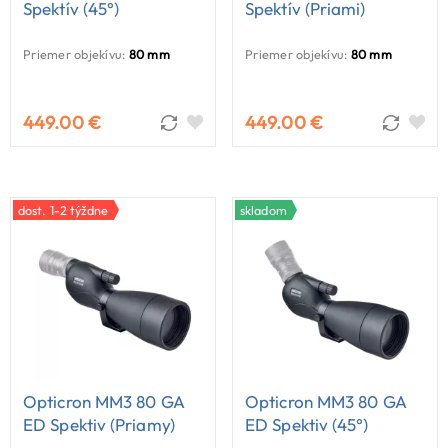
Spektív (45°)
Spektív (priami)
Priemer objekívu:
80 mm
Priemer objekívu:
80 mm
449.00 €
449.00 €
dost. 1-2 týždne
skladom
Opticron MM3 80 GA
Opticron MM3 80 GA
ED Spektiv (priamy)
ED Spektiv (45°)