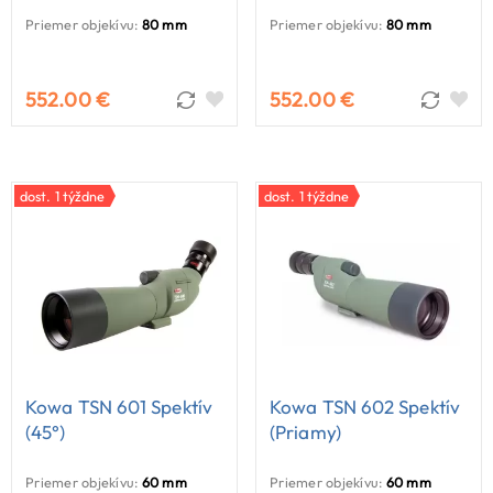
Priemer objekívu:
80 mm
Priemer objekívu:
80 mm
552.00 €
552.00 €
dost. 1 týždne
dost. 1 týždne
Kowa TSN 601 Spektív
Kowa TSN 602 Spektív
(45°)
(priamy)
Priemer objekívu:
60 mm
Priemer objekívu:
60 mm