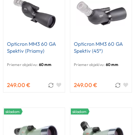
Opticron MM3 60 GA
Opticron MM3 60 GA
Spektiv (priamy)
Spektiv (45°)
Priemer objekívu:
60 mm
Priemer objekívu:
60 mm
249.00 €
249.00 €
skladom
skladom