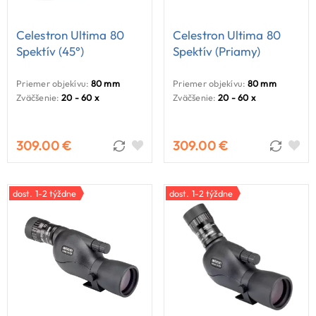
Celestron Ultima 80
Celestron Ultima 80
Spektív (45°)
Spektív (priamy)
Priemer objekívu:
80 mm
Priemer objekívu:
80 mm
Zväčšenie:
20 - 60 x
Zväčšenie:
20 - 60 x
309.00 €
309.00 €
dost. 1-2 týždne
dost. 1-2 týždne