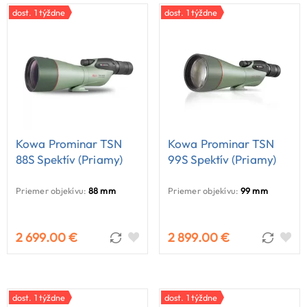
dost. 1 týždne
dost. 1 týždne
Kowa Prominar TSN
Kowa Prominar TSN
88S Spektív (priamy)
99S Spektív (priamy)
Priemer objekívu:
88 mm
Priemer objekívu:
99 mm
2 699.00 €
2 899.00 €
dost. 1 týždne
dost. 1 týždne