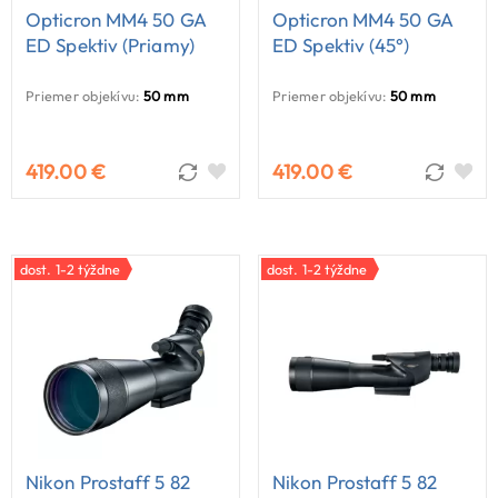
Opticron MM4 50 GA
Opticron MM4 50 GA
ED Spektiv (priamy)
ED Spektiv (45°)
Priemer objekívu:
50 mm
Priemer objekívu:
50 mm
419.00 €
419.00 €
dost. 1-2 týždne
dost. 1-2 týždne
Nikon Prostaff 5 82
Nikon Prostaff 5 82