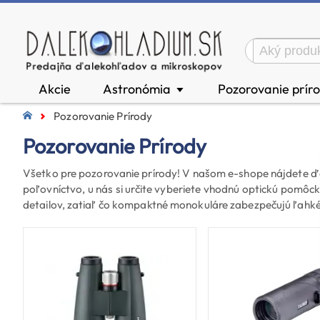
Akcie
Astronómia
Pozorovanie prír
▼
Pozorovanie Prírody
Pozorovanie Prírody
Všetko pre pozorovanie prírody! V našom e-shope nájdete ďal
poľovníctvo, u nás si určite vyberiete vhodnú optickú pomôc
detailov, zatiaľ čo kompaktné monokuláre zabezpečujú ľahké 