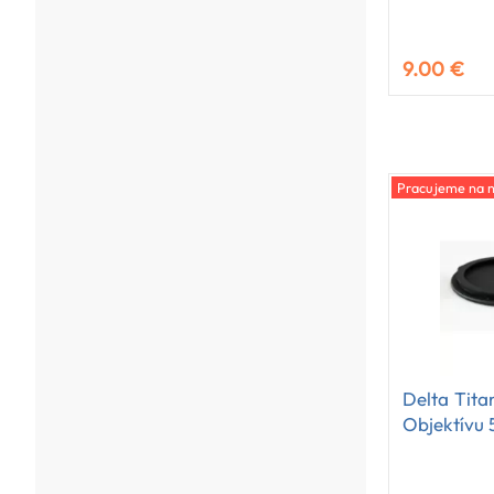
9.00 €
Pracujeme na n
Delta Tita
Objektívu