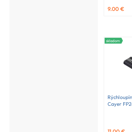
9.00 €
skladom
Rýchloupín
Cayer FP
11.00 €