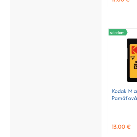
skladom
Kodak Mic
Pamäťová
13.00 €