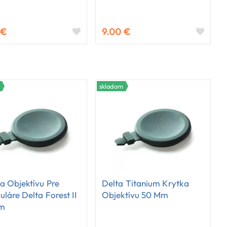
 €
9.00 €
skladom
a Objektívu Pre
Delta Titanium Krytka
uláre Delta Forest II
Objektívu 50 Mm
m