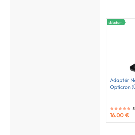
skladom
Adaptér N
Opticron (
5
16.00 €