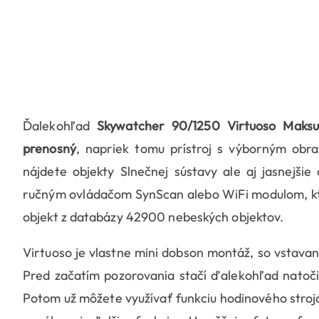
Ďalekohľad
Skywatcher 90/1250 Virtuoso Maksu
prenosný
, napriek tomu prístroj s výborným ob
nájdete objekty Slnečnej sústavy ale aj jasnejšie
ručným ovládačom SynScan alebo WiFi modulom, kt
objekt z databázy 42900 nebeských objektov.
Virtuoso je vlastne mini dobson montáž, so vstava
Pred začatím pozorovania stačí ďalekohľad natoči
Potom už môžete využívať funkciu hodinového stroj