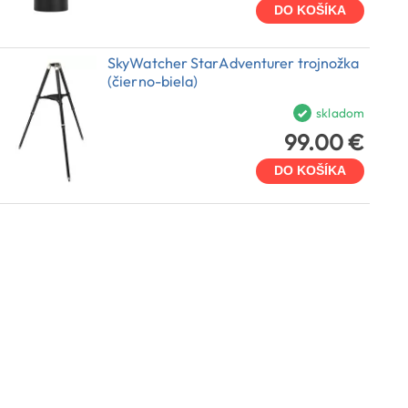
DO KOŠÍKA
SkyWatcher StarAdventurer trojnožka
(čierno-biela)
skladom
99.00 €
DO KOŠÍKA