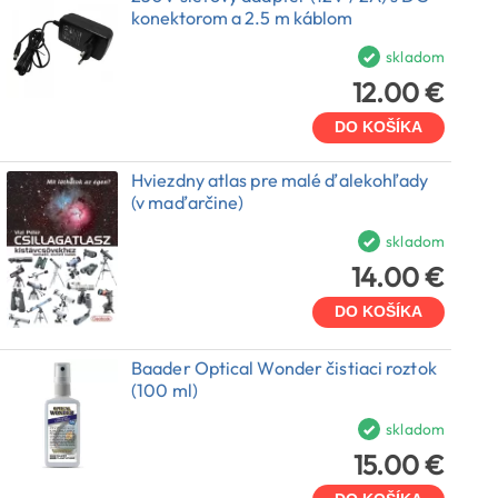
konektorom a 2.5 m káblom
skladom
12.00 €
DO KOŠÍKA
Hviezdny atlas pre malé ďalekohľady
(v maďarčine)
skladom
14.00 €
DO KOŠÍKA
Baader Optical Wonder čistiaci roztok
(100 ml)
skladom
15.00 €