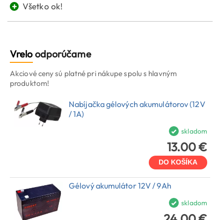
+
Všetko ok!
Vrelo
odporúčame
Akciové ceny sú platné pri nákupe spolu s hlavným
produktom!
Nabíjačka gélových akumulátorov (12V
/ 1A)
skladom
13.00 €
DO KOŠÍKA
Gélový akumulátor 12V / 9Ah
skladom
24.00 €