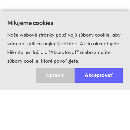
Milujeme cookies
Naše webové stránky používajú súbory cookie, aby
vám poskytli čo najlepší zážitok. Ak to akceptujete,
kliknite na tlačidlo "Akceptovať" alebo zmeňte
súbory cookie, ktoré povoľujete.
Upraviť
Akceptovať
943 01 Štúrovo, Sv. Imricha 33.