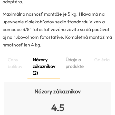
adaptéra.
Maximálna nosnosť montáže je 5 kg. Hlava má na
upevnenie ďalekohľadov sedlo štandardu Vixen a
pomocou 3/8" fotostatívového závitu sa dá používať
aj na ľubovoľnom fotostatíve. Kompletná montáž má
hmotnosť len 4 kg.
Ceny
Názory
Údaje o
Galéria
balíkov
zákazníkov
produkte
(2)
Názory zákazníkov
4.5