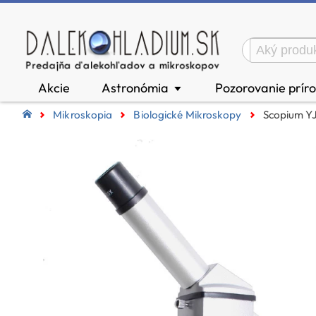
Akcie
Astronómia
Pozorovanie prír
▼
Mikroskopia
Biologické Mikroskopy
Scopium YJ