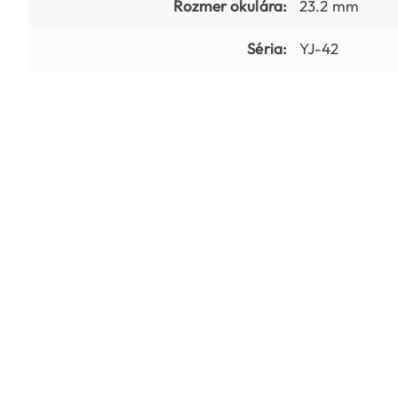
Rozmer okulára:
23.2 mm
Séria:
YJ-42