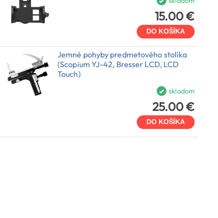
skladom
15.00 €
DO KOŠÍKA
Jemné pohyby predmetového stolíka
(Scopium YJ-42, Bresser LCD, LCD
Touch)
skladom
25.00 €
DO KOŠÍKA