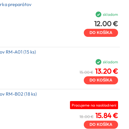
erka preparátov
skladom
12.00 €
DO KOŠÍKA
ov RM-A01 (15 ks)
skladom
13.20 €
15.00 €
DO KOŠÍKA
ov RM-B02 (18 ks)
Pracujeme na naskladnení
15.84 €
18.00 €
DO KOŠÍKA