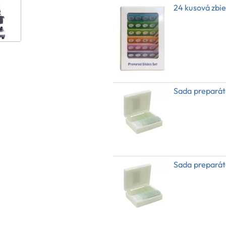
24 kusová zbi
Sada preparát
Sada preparát