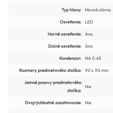
Typ hlavy:
Monokulárna
Osvetlenie:
LED
Horné osvetlenie:
Áno
Dolné osvetlenie:
Áno
Kondenzor:
NA 0.65
Rozmery predmetového stolíka:
90 x 90 mm
Jemné posuvy predmetového
Nie
stolíka:
Dvojrýchlostné zaostrovanie:
Nie