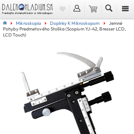
Mikroskopia
Doplnky K Mikroskopom
Jemné
Pohyby Predmetového Stolíka (Scopium YJ-42, Bresser LCD,
LCD Touch)