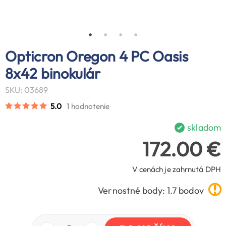
Opticron Oregon 4 PC Oasis
8x42 binokulár
SKU: 03689
5.0
1 hodnotenie
skladom
172.00 €
V cenách je zahrnutá DPH
Vernostné body: 1.7 bodov