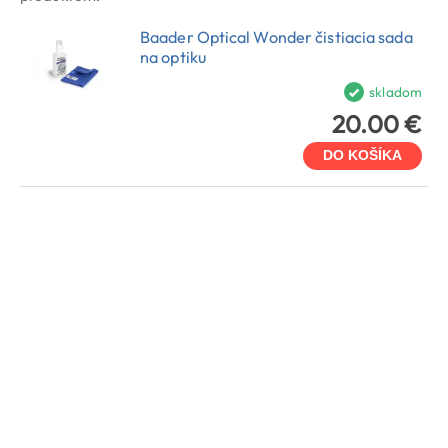
Baader Optical Wonder čistiacia sada
na optiku
skladom
20.00 €
DO KOŠÍKA