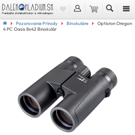
Pozorovanie Prírody
Binokuláre
Opticron Oregon
4 PC Oasis 8x42 Binokulár