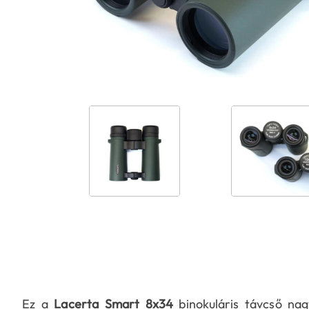
Ez a
Lacerta Smart 8x34
binokuláris távcső na