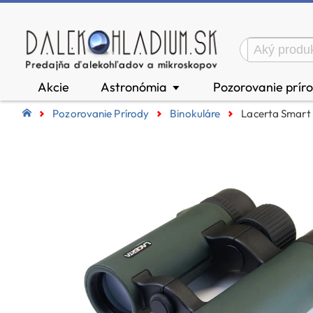
Akcie
Astronómia
Pozorovanie prír
▼
Pozorovanie Prírody
Binokuláre
Lacerta Smart 