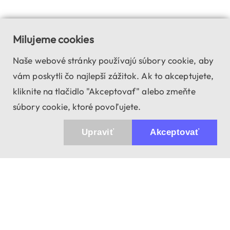
Milujeme cookies
Naše webové stránky používajú súbory cookie, aby
vám poskytli čo najlepší zážitok. Ak to akceptujete,
kliknite na tlačidlo "Akceptovať" alebo zmeňte
súbory cookie, ktoré povoľujete.
Upraviť
Akceptovať
943 01 Štúrovo, Sv. Imricha 33.