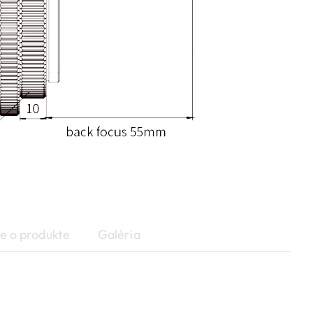
e o produkte
Galéria