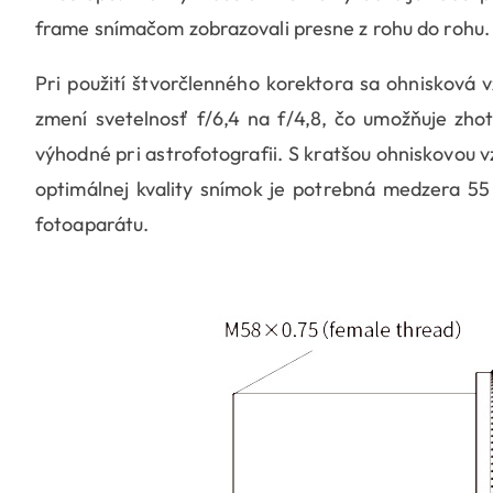
frame snímačom zobrazovali presne z rohu do rohu.
Pri použití štvorčlenného korektora sa ohnisková v
zmení svetelnosť f/6,4 na f/4,8, čo umožňuje zho
výhodné pri astrofotografii. S kratšou ohniskovou v
optimálnej kvality snímok je potrebná medzera 
fotoaparátu.