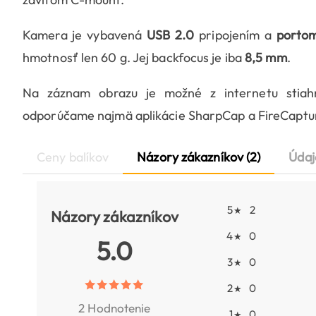
Kamera je vybavená
USB 2.0
pripojením a
porto
hmotnosť len 60 g. Jej backfocus je iba
8,5 mm
.
Na záznam obrazu je možné z internetu stiahn
odporúčame najmä aplikácie SharpCap a FireCaptu
Ceny balíkov
Názory zákazníkov (2)
Údaj
5
2
★
Názory zákazníkov
4
0
★
5.0
3
0
★
2
0
★
2 Hodnotenie
1
0
★