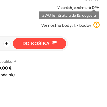
V cenách je zahrnutá DPH
ZWO letná akcia do 15. augusta
Vernostné body: 1.7 bodov
+
DO KOŠÍKA
publika
→
0.00 €
ondelok)