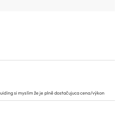
iding si myslím že je plně dostačujuca cena/výkon