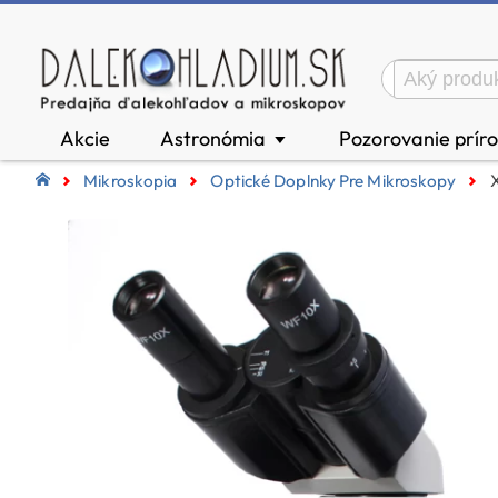
Akcie
Astronómia
Pozorovanie prír
▼
Mikroskopia
Optické Doplnky Pre Mikroskopy
X