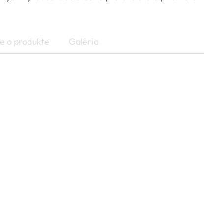
e o produkte
Galéria