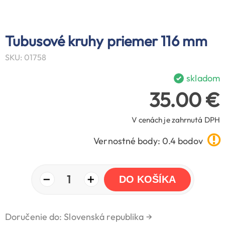
Tubusové kruhy priemer 116 mm
SKU: 01758
skladom
35.00 €
V cenách je zahrnutá DPH
Vernostné body: 0.4 bodov
−
+
1
DO KOŠÍKA
Doručenie do: Slovenská republika
→