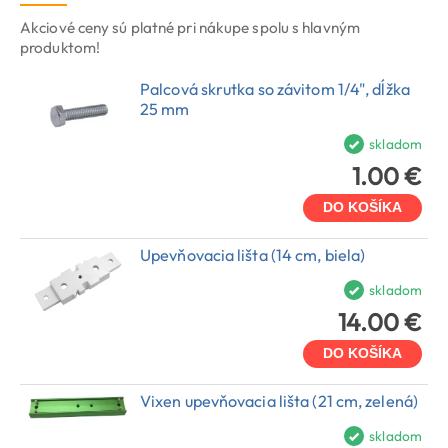
Akciové ceny sú platné pri nákupe spolu s hlavným
produktom!
Palcová skrutka so závitom 1/4", dĺžka
25 mm
skladom
1.00 €
DO KOŠÍKA
Upevňovacia lišta (14 cm, biela)
skladom
14.00 €
DO KOŠÍKA
Vixen upevňovacia lišta (21 cm, zelená)
skladom