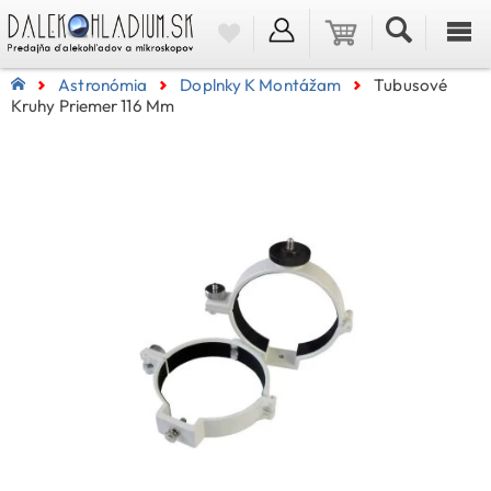
Astronómia
Doplnky K Montážam
Tubusové
Kruhy Priemer 116 Mm