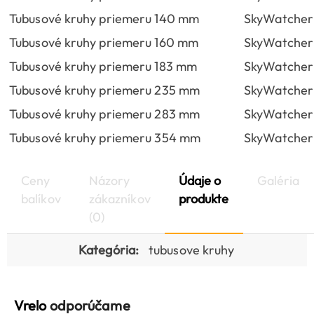
Tubusové kruhy priemeru 140 mm
SkyWatcher
Tubusové kruhy priemeru 160 mm
SkyWatcher
Tubusové kruhy priemeru 183 mm
SkyWatcher
Tubusové kruhy priemeru 235 mm
SkyWatche
Tubusové kruhy priemeru 283 mm
SkyWatche
Tubusové kruhy priemeru 354 mm
SkyWatcher
Ceny
Názory
Údaje o
Galéria
balíkov
zákazníkov
produkte
(0)
Kategória:
tubusove kruhy
Vrelo
odporúčame