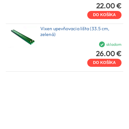
22.00 €
DO KOŠÍKA
Vixen upevňovacia lišta (33.5 cm,
zelená)
skladom
26.00 €
DO KOŠÍKA