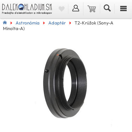
Astronómia
Adaptér
T2-Krúžok (Sony-A
Minolta-A)