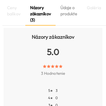
Ceny
Názory
Údaje o
Galéria
balíkov
zákazníkov
produkte
(3)
Názory zákazníkov
5.0
3 Hodnotenie
5
3
★
4
0
★
3
0
★