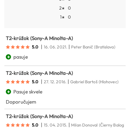
2
0
★
1
0
★
T2-krúžok (Sony-A Minolta-A)
|
|
5.0
16. 06. 2021.
Peter Banič
(Bratislava)
+
pasuje
T2-krúžok (Sony-A Minolta-A)
|
|
5.0
27. 12. 2016.
Gabriel Bartoš
(Hlohovec)
+
Pasuje skvele
Doporučujem
T2-krúžok (Sony-A Minolta-A)
|
|
5.0
15. 04. 2015.
Milan Donoval
(Čierny Balog)