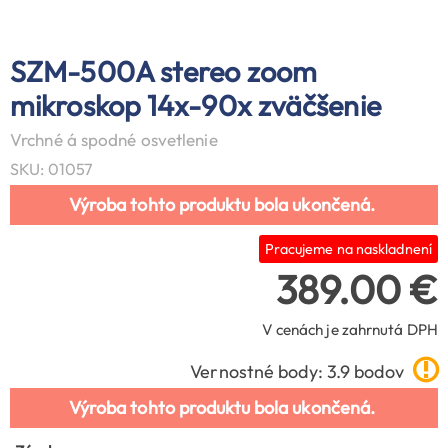
SZM-500A stereo zoom
mikroskop 14x-90x zväčšenie
Vrchné á spodné osvetlenie
SKU: 01057
Výroba tohto produktu bola ukončená.
Pracujeme na naskladnení
389.00 €
V cenách je zahrnutá DPH
Vernostné body: 3.9 bodov
Výroba tohto produktu bola ukončená.