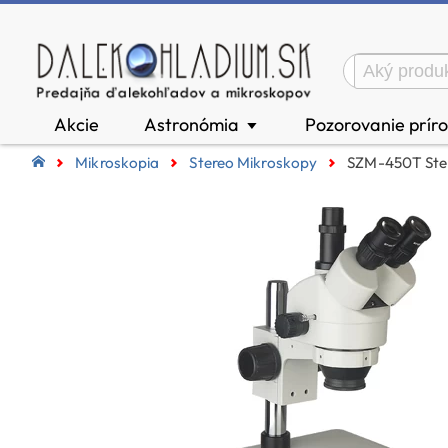
Akcie
Astronómia
Pozorovanie prír
▼
Mikroskopia
Stereo Mikroskopy
SZM-450T Ste