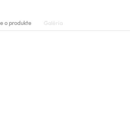
e o produkte
Galéria