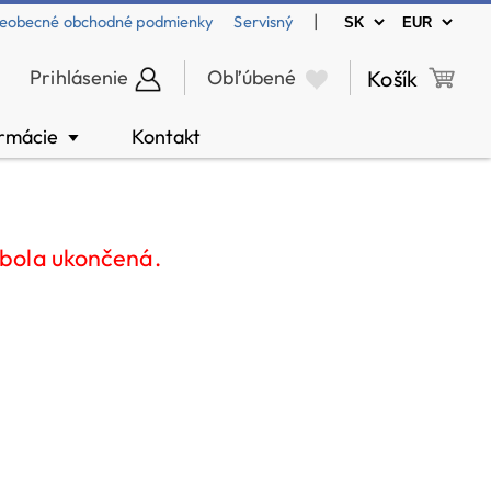
|
eobecné obchodné podmienky
Servisný
Prihlásenie
Obľúbené
Košík
ormácie
Kontakt
▼
 bola ukončená.