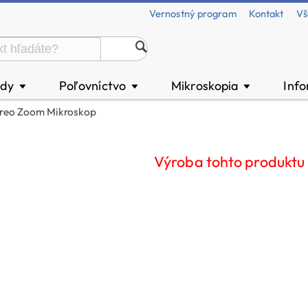
Vernostný program
Kontakt
Vš
ody
Poľovníctvo
Mikroskopia
Inf
▼
▼
▼
reo Zoom Mikroskop
Výroba tohto produktu