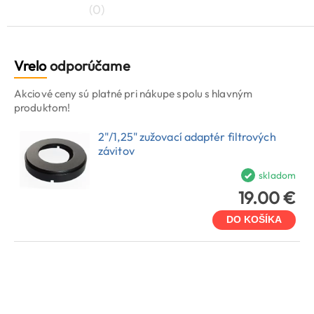
(0)
Vrelo
odporúčame
Akciové ceny sú platné pri nákupe spolu s hlavným
produktom!
2"/1,25" zužovací adaptér filtrových
závitov
skladom
19.00 €
DO KOŠÍKA