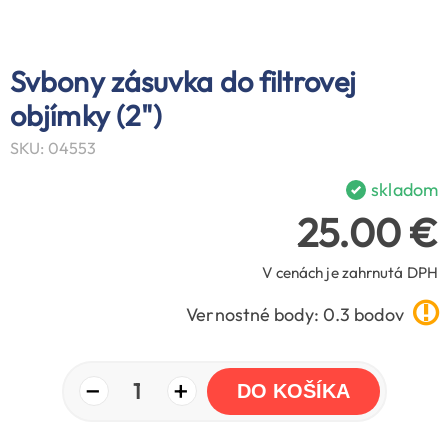
Svbony zásuvka do filtrovej
objímky (2")
SKU: 04553
skladom
25.00 €
V cenách je zahrnutá DPH
Vernostné body: 0.3 bodov
−
+
1
DO KOŠÍKA