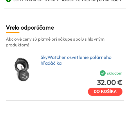
Vrelo
odporúčame
Akciové ceny sú platné pri nákupe spolu s hlavným
produktom!
SkyWatcher osvetlenie polárneho
hľadáčika
skladom
32.00 €
DO KOŠÍKA