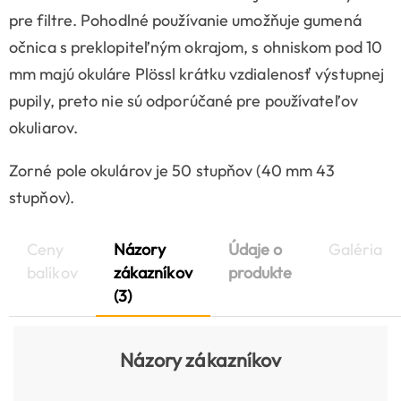
pre filtre. Pohodlné používanie umožňuje gumená
očnica s preklopiteľným okrajom, s ohniskom pod 10
mm majú okuláre Plössl krátku vzdialenosť výstupnej
pupily, preto nie sú odporúčané pre používateľov
okuliarov.
Zorné pole okulárov je 50 stupňov (40 mm 43
stupňov).
Ceny
Názory
Údaje o
Galéria
balíkov
zákazníkov
produkte
(3)
Názory zákazníkov