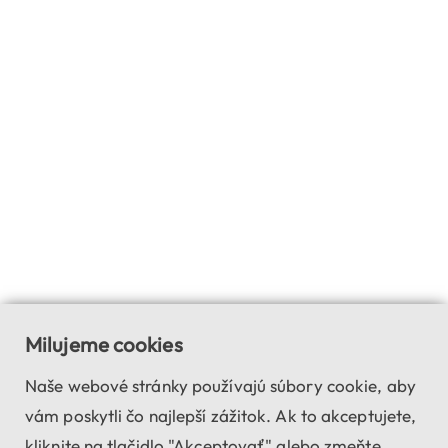
Milujeme cookies
Naše webové stránky používajú súbory cookie, aby
vám poskytli čo najlepší zážitok. Ak to akceptujete,
kliknite na tlačidlo "Akceptovať" alebo zmeňte