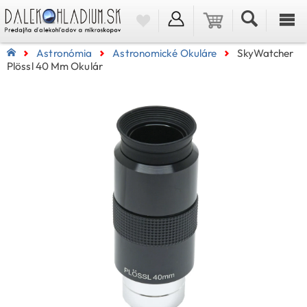
Astronómia
Astronomické Okuláre
SkyWatcher
Plössl 40 Mm Okulár