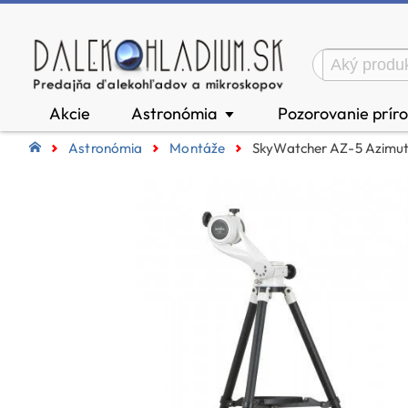
Akcie
Astronómia
Pozorovanie prír
▼
Astronómia
Montáže
SkyWatcher AZ-5 Azimu