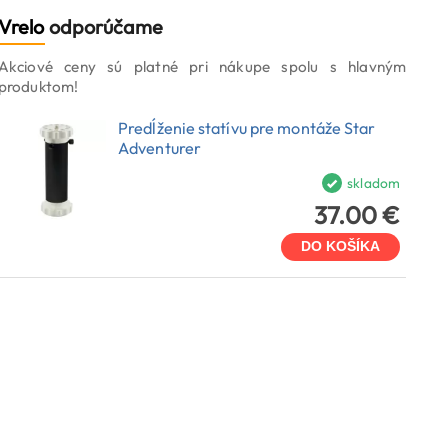
Vrelo
odporúčame
Akciové ceny sú platné pri nákupe spolu s hlavným
produktom!
Predĺženie statívu pre montáže Star
Adventurer
skladom
37.00 €
DO KOŠÍKA