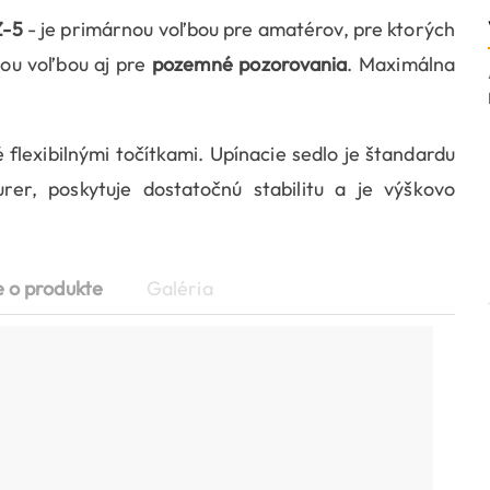
-5
- je primárnou voľbou pre amatérov, pre ktorých
nou voľbou aj pre
pozemné pozorovania
. Maximálna
 flexibilnými točítkami. Upínacie sedlo je štandardu
rer, poskytuje dostatočnú stabilitu a je výškovo
e o produkte
Galéria