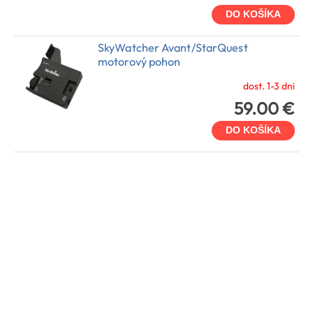
DO KOŠÍKA
SkyWatcher Avant/StarQuest
motorový pohon
dost. 1-3 dni
59.00 €
DO KOŠÍKA