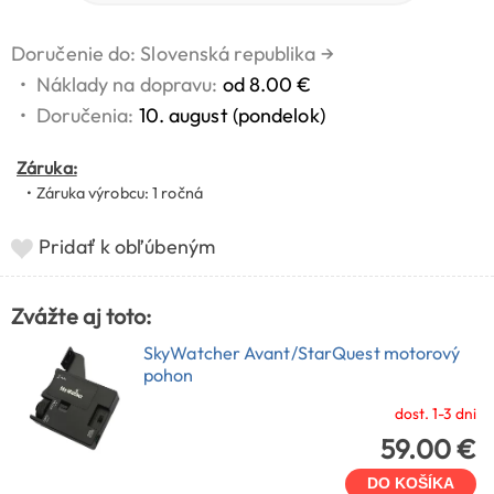
Doručenie do: Slovenská republika
→
•
Náklady na dopravu:
od 8.00 €
•
Doručenia:
10. august (pondelok)
Záruka:
• Záruka výrobcu: 1 ročná
Pridať k obľúbeným
Zvážte aj toto:
SkyWatcher Avant/StarQuest motorový
pohon
dost. 1-3 dni
59.00 €
DO KOŠÍKA