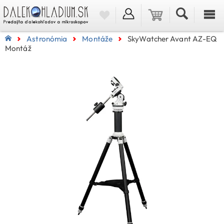
Astronómia
Montáže
SkyWatcher Avant AZ-EQ
Montáž