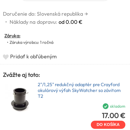
Doručenie do: Slovenská republika
→
•
Náklady na dopravu:
od 0.00 €
Záruka:
• Záruka výrobcu: 1 ročná
Pridať k obľúbeným
Zvážte aj toto:
2"/1,25" redukčný adaptér pre Crayford
okulárový výťah SkyWatcher so závitom
T2
skladom
17.00 €
DO KOŠÍKA