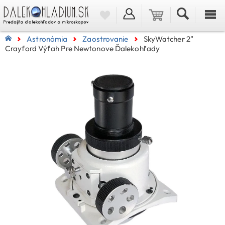
Astronómia
Zaostrovanie
SkyWatcher 2"
Crayford Výťah Pre Newtonove Ďalekohľady