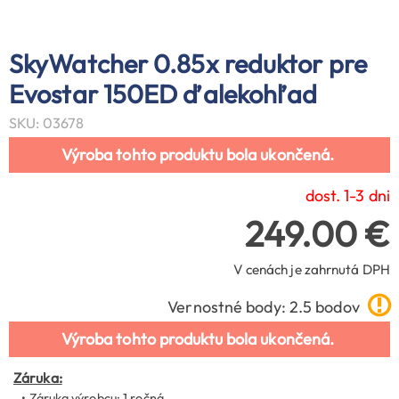
SkyWatcher 0.85x reduktor pre
Evostar 150ED ďalekohľad
SKU: 03678
Výroba tohto produktu bola ukončená.
dost. 1-3 dni
249.00 €
V cenách je zahrnutá DPH
Vernostné body: 2.5 bodov
Výroba tohto produktu bola ukončená.
Záruka:
• Záruka výrobcu: 1 ročná