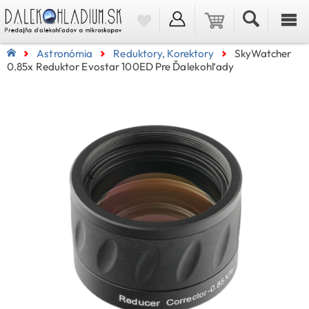
Astronómia
Reduktory, Korektory
SkyWatcher
0.85x Reduktor Evostar 100ED Pre Ďalekohľady