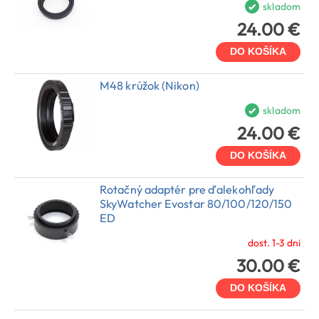
skladom
24.00 €
DO KOŠÍKA
M48 krúžok (Nikon)
skladom
24.00 €
DO KOŠÍKA
Rotačný adaptér pre ďalekohľady
SkyWatcher Evostar 80/100/120/150
ED
dost. 1-3 dni
30.00 €
DO KOŠÍKA