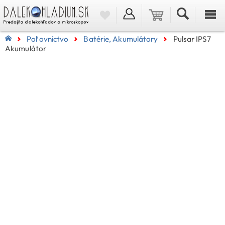
Poľovníctvo
Batérie, Akumulátory
Pulsar IPS7
Akumulátor