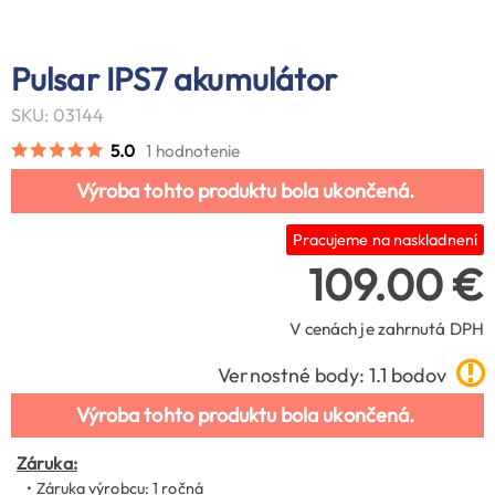
Pulsar IPS7 akumulátor
SKU: 03144
5.0
1 hodnotenie
Výroba tohto produktu bola ukončená.
Pracujeme na naskladnení
109.00 €
V cenách je zahrnutá DPH
Vernostné body: 1.1 bodov
Výroba tohto produktu bola ukončená.
Záruka:
• Záruka výrobcu: 1 ročná