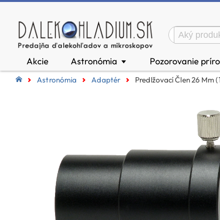
Akcie
Astronómia
Pozorovanie prír
▼
Astronómia
Adaptér
Predlžovací Člen 26 Mm (1