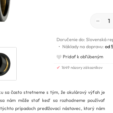
−
1
Doručenie do: Slovenská re
•
Náklady na dopravu:
od 
Pridať k obľúbeným
✔
1649 názory zákazníkov
u sa často stretneme s tým, že okulárový výťah je
té sa nám môže stať keď sa rozhodneme používať
 týchto prípadoch predlžovací nástavec, ktorý nám