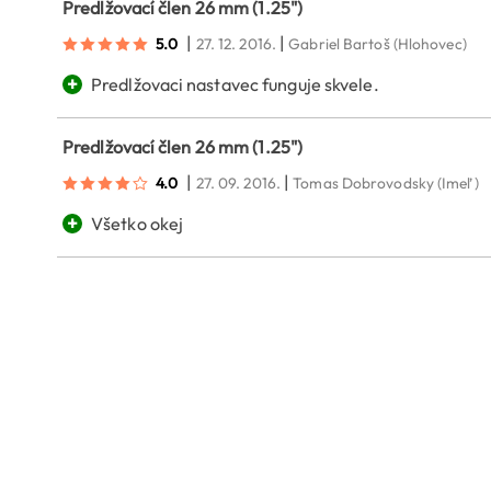
Predlžovací člen 26 mm (1.25")
|
|
5.0
27. 12. 2016.
Gabriel Bartoš
(Hlohovec)
+
Predlžovaci nastavec funguje skvele.
Predlžovací člen 26 mm (1.25")
|
|
4.0
27. 09. 2016.
Tomas Dobrovodsky
(Imeľ)
+
Všetko okej