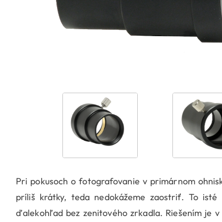
Pri pokusoch o fotografovanie v primárnom ohnisk
príliš krátky, teda nedokážeme zaostriť. To is
ďalekohľad bez zenitového zrkadla. Riešením je v