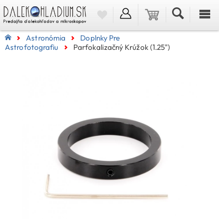
Astronómia
Doplnky Pre
Astrofotografiu
Parfokalizačný Krúžok (1.25")