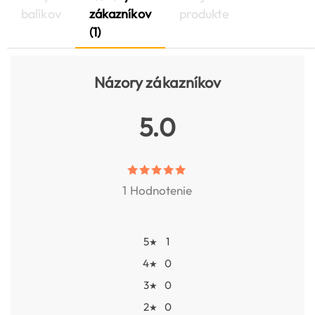
balíkov
zákazníkov
produkte
(1)
Názory zákazníkov
5.0
1 Hodnotenie
5
1
★
4
0
★
3
0
★
2
0
★