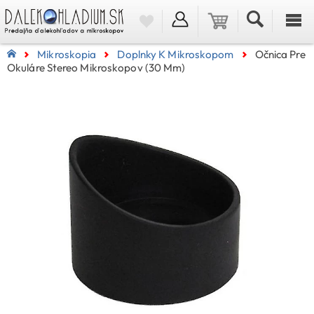
Mikroskopia
Doplnky K Mikroskopom
Očnica Pre
Okuláre Stereo Mikroskopov (30 Mm)