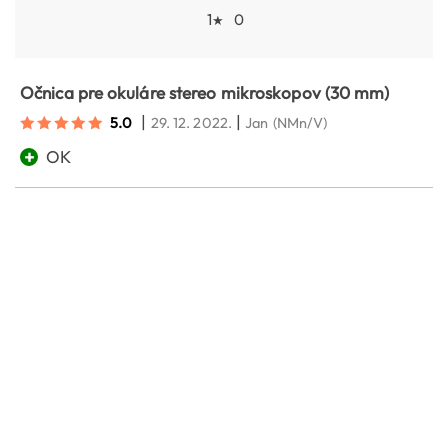
1
0
★
Očnica pre okuláre stereo mikroskopov (30 mm)
|
|
5.0
29. 12. 2022.
Jan
(NMn/V)
+
OK