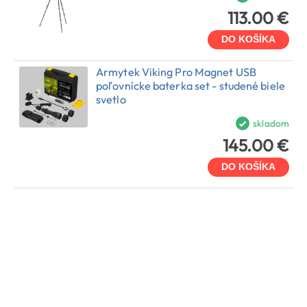
113.00 €
DO KOŠÍKA
Armytek Viking Pro Magnet USB
poľovnícke baterka set - studené biele
svetlo
skladom
145.00 €
DO KOŠÍKA