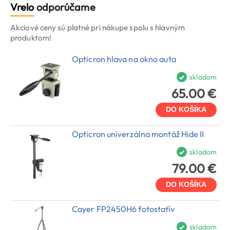
Vrelo
odporúčame
Akciové ceny sú platné pri nákupe spolu s hlavným
produktom!
Opticron hlava na okno auta
skladom
65.00 €
DO KOŠÍKA
Opticron univerzálna montáž Hide II
skladom
79.00 €
DO KOŠÍKA
Cayer FP2450H6 fotostatív
skladom