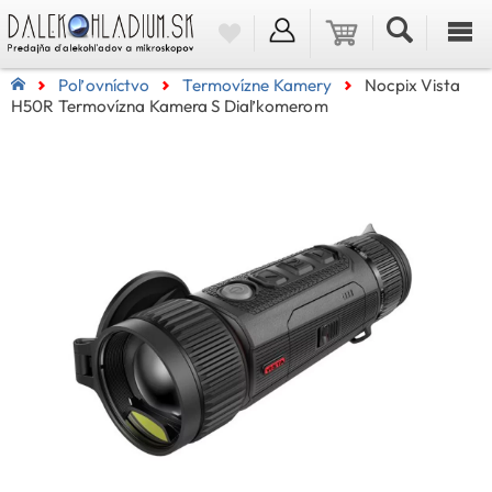
Poľovníctvo
Termovízne Kamery
Nocpix Vista
H50R Termovízna Kamera S Diaľkomerom