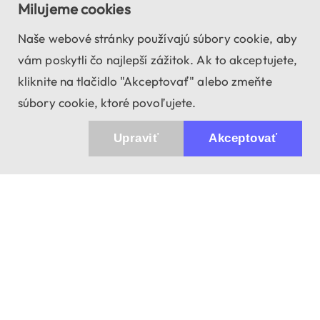
Milujeme cookies
Naše webové stránky používajú súbory cookie, aby
vám poskytli čo najlepší zážitok. Ak to akceptujete,
kliknite na tlačidlo "Akceptovať" alebo zmeňte
súbory cookie, ktoré povoľujete.
Upraviť
Akceptovať
943 01 Štúrovo, Sv. Imricha 33.
T&M Trade sro