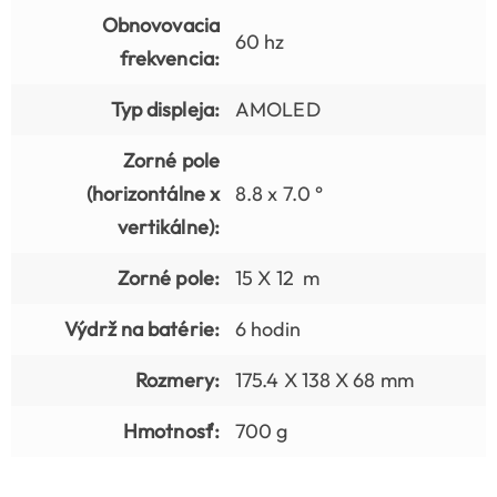
Obnovovacia
60 hz
frekvencia:
Typ displeja:
AMOLED
Zorné pole
(horizontálne x
8.8 x 7.0 °
vertikálne):
Zorné pole:
15 X 12 m
Výdrž na batérie:
6 hodin
Rozmery:
175.4 X 138 X 68 mm
Hmotnosť:
700 g