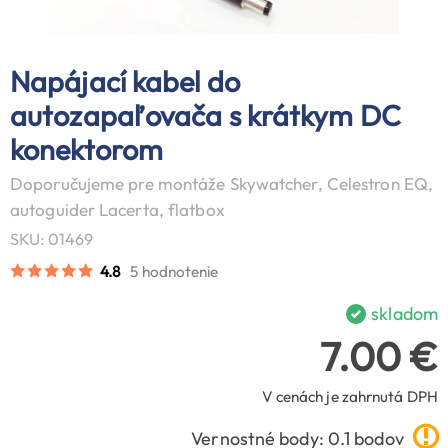
Napájací kabel do
autozapaľovača s krátkym DC
konektorom
Doporučujeme pre montáže Skywatcher, Celestron EQ,
autoguider Lacerta, flatbox
SKU: 01469
4.8
5 hodnotenie
skladom
7.00 €
V cenách je zahrnutá DPH
Vernostné body: 0.1 bodov