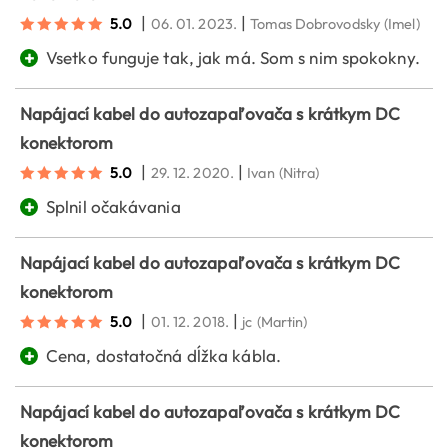
|
|
5.0
06. 01. 2023.
Tomas Dobrovodsky
(Imel)
+
Vsetko funguje tak, jak má. Som s nim spokokny.
Napájací kabel do autozapaľovača s krátkym DC
konektorom
|
|
5.0
29. 12. 2020.
Ivan
(Nitra)
+
Splnil očakávania
Napájací kabel do autozapaľovača s krátkym DC
konektorom
|
|
5.0
01. 12. 2018.
jc
(Martin)
+
Cena, dostatočná dĺžka kábla.
Napájací kabel do autozapaľovača s krátkym DC
konektorom