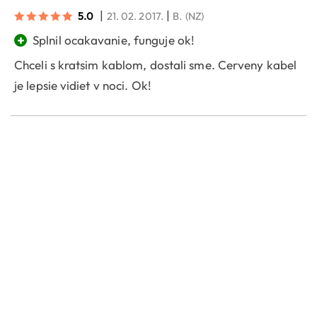
|
|
5.0
21. 02. 2017.
B.
(NZ)
+
Splnil ocakavanie, funguje ok!
Chceli s kratsim kablom, dostali sme. Cerveny kabel
je lepsie vidiet v noci. Ok!