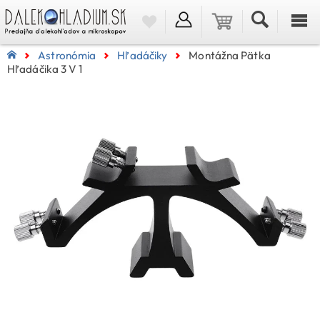
Astronómia
Hľadáčiky
Montážna Pätka
Hľadáčika 3 V 1