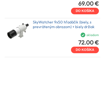
69.00 €
DO KOŠÍKA
SkyWatcher 9x50 hľadáčik (biely, s
prevráteným obrazom) + biely držiak
skladom
72.00 €
DO KOŠÍKA