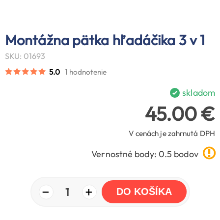
Montážna pätka hľadáčika 3 v 1
SKU: 01693
5.0
1 hodnotenie
skladom
45.00 €
V cenách je zahrnutá DPH
Vernostné body: 0.5 bodov
−
+
1
DO KOŠÍKA