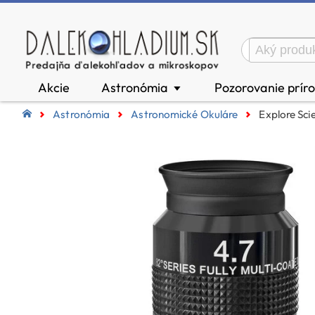
Akcie
Astronómia
Pozorovanie prír
▼
Astronómia
Astronomické Okuláre
Explore Scie