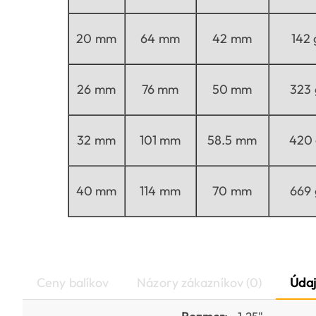
20 mm
64 mm
42 mm
142 
26 mm
76 mm
50 mm
323 
32 mm
101 mm
58.5 mm
420 
40 mm
114 mm
70 mm
669 
Ceny balíkov
Názory zákazníkov (0)
Údaj