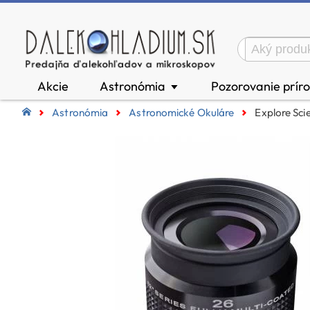
Akcie
Astronómia
Pozorovanie prír
▼
Astronómia
Astronomické Okuláre
Explore Sci