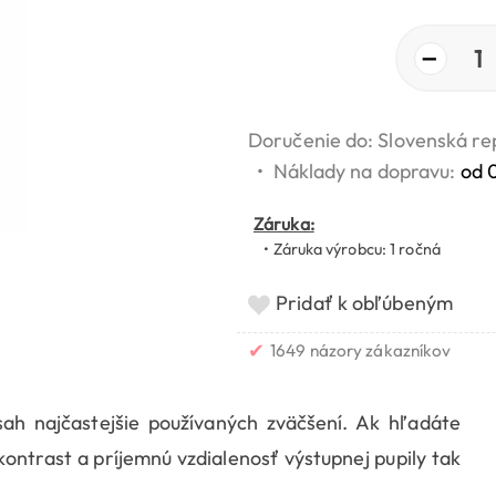
−
1
Doručenie do: Slovenská re
•
Náklady na dopravu:
od 
Záruka:
• Záruka výrobcu: 1 ročná
Pridať k obľúbeným
✔
1649 názory zákazníkov
ah najčastejšie používaných zväčšení. Ak hľadáte
kontrast a príjemnú vzdialenosť výstupnej pupily tak