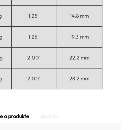
g
1.25"
14.8 mm
g
1.25"
19.3 mm
g
2.00"
22.2 mm
g
2.00"
28.2 mm
e o produkte
Galéria