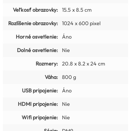
Veľkosť obrazovky:
15.5 x 8.5 cm
Rozlíšenie obrazovky:
1024 x 600 pixel
Horné osvetlenie:
Áno
Dolné osvetlenie:
Nie
Rozmery:
20.8 x 8.2 x 24 cm
Váha:
800 g
USB pripojenie:
Áno
HDMI pripojenie:
Nie
Wifi pripojenie:
Nie
Séria:
DM9