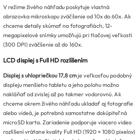
V režime živého náhľadu poskytuje vlastná
obrazovka mikroskopu zväčšenie od 10x do 60x. Ak
chceme detaily skúmať na fotografiách, 12-
megapixelové snímky umožňujú pri tlačovej veľkosti
(300 DPI) zväčšenie až do 160x.
LCD displej s Full HD rozlíšením
Displej s uhlopriečkou 17,8 cm
je veľkosťou podobný
displeju menšieho tabletu a jeho polohu možno
nakláňať od zvislej až po takmer vodorovnú. Ak
chceme okrem živého náhľadu ukladať aj fotografie
alebo videá, je potrebná samostatne dokúpiteľná
microSD karta. Zariadenie podporuje viacero video
rozlíšení vrátane kvality Full HD (1920 × 1080 pixelov)