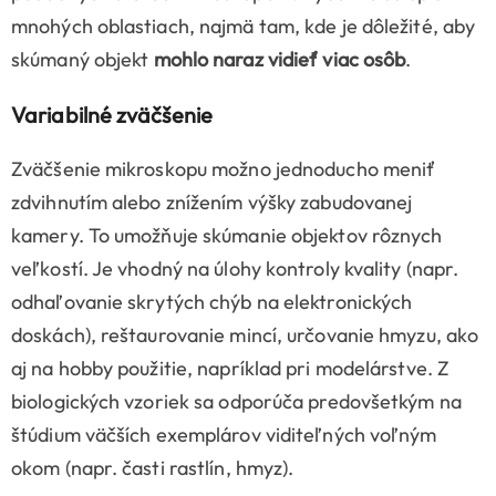
mnohých oblastiach, najmä tam, kde je dôležité, aby
skúmaný objekt
mohlo naraz vidieť viac osôb
.
Variabilné zväčšenie
Zväčšenie mikroskopu možno jednoducho meniť
zdvihnutím alebo znížením výšky zabudovanej
kamery. To umožňuje skúmanie objektov rôznych
veľkostí. Je vhodný na úlohy kontroly kvality (napr.
odhaľovanie skrytých chýb na elektronických
doskách), reštaurovanie mincí, určovanie hmyzu, ako
aj na hobby použitie, napríklad pri modelárstve. Z
biologických vzoriek sa odporúča predovšetkým na
štúdium väčších exemplárov viditeľných voľným
okom (napr. časti rastlín, hmyz).