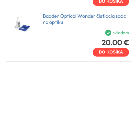
DO KOŠÍKA
Baader Optical Wonder čistiacia sada
na optiku
skladom
20.00 €
DO KOŠÍKA