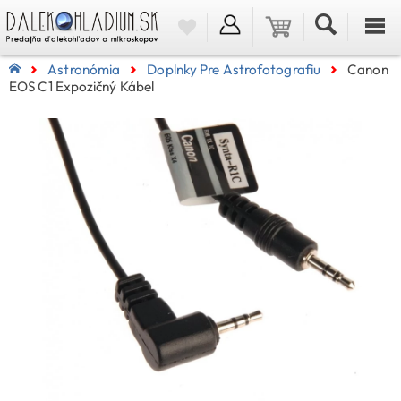
Astronómia
Doplnky Pre Astrofotografiu
Canon
EOS C1 Expozičný Kábel