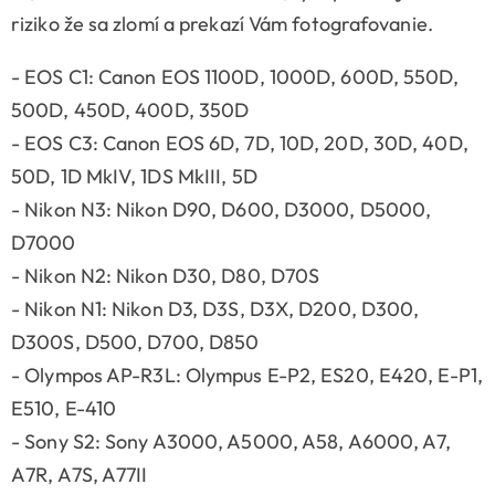
riziko že sa zlomí a prekazí Vám fotografovanie.
- EOS C1: Canon EOS 1100D, 1000D, 600D, 550D,
500D, 450D, 400D, 350D
- EOS C3: Canon EOS 6D, 7D, 10D, 20D, 30D, 40D,
50D, 1D MkIV, 1DS MkIII, 5D
- Nikon N3: Nikon D90, D600, D3000, D5000,
D7000
- Nikon N2: Nikon D30, D80, D70S
- Nikon N1: Nikon D3, D3S, D3X, D200, D300,
D300S, D500, D700, D850
- Olympos AP-R3L: Olympus E-P2, ES20, E420, E-P1,
E510, E-410
- Sony S2: Sony A3000, A5000, A58, A6000, A7,
A7R, A7S, A77II