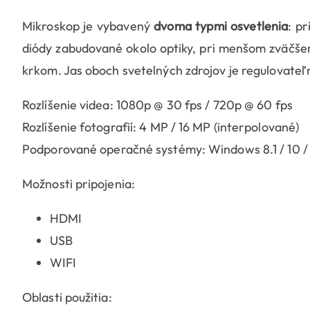
Mikroskop je vybavený
dvoma typmi osvetlenia
: p
diódy zabudované okolo optiky, pri menšom zväčšení
krkom. Jas oboch svetelných zdrojov je regulovateľ
Rozlíšenie videa: 1080p @ 30 fps / 720p @ 60 fps
Rozlíšenie fotografií: 4 MP / 16 MP (interpolované)
Podporované operačné systémy: Windows 8.1 / 10 / 
Možnosti pripojenia:
HDMI
USB
WIFI
Oblasti použitia: