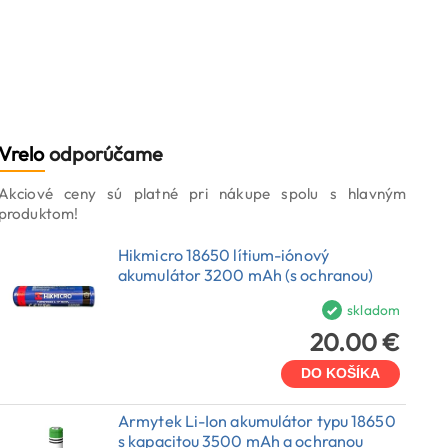
Vrelo
odporúčame
Akciové ceny sú platné pri nákupe spolu s hlavným
produktom!
Hikmicro 18650 lítium-iónový
akumulátor 3200 mAh (s ochranou)
skladom
20.00 €
DO KOŠÍKA
Armytek Li-Ion akumulátor typu 18650
s kapacitou 3500 mAh a ochranou