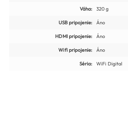
Váha:
320 g
USB pripojenie:
Áno
HDMI pripojenie:
Áno
Wifi pripojenie:
Áno
Séria:
WiFi Digital