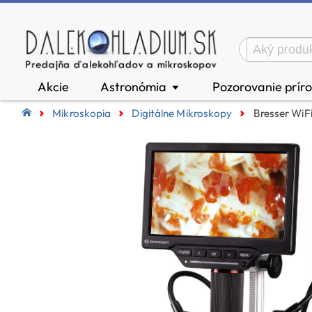
Akcie
Astronómia
Pozorovanie prír
▼
Mikroskopia
Digitálne Mikroskopy
Bresser WiF