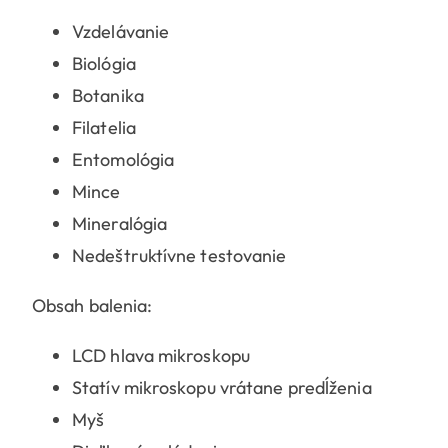
Vzdelávanie
Biológia
Botanika
Filatelia
Entomológia
Mince
Mineralógia
Nedeštruktívne testovanie
Obsah balenia:
LCD hlava mikroskopu
Statív mikroskopu vrátane predĺženia
Myš