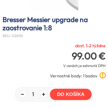
Bresser Messier upgrade na
zaostrovanie 1:8
SKU: 02696
dost. 1-2 týždne
99.00 €
V cenách je zahrnutá DPH
Vernostné body: 1 bodov
−
+
1
DO KOŠÍKA