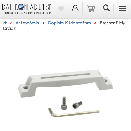
Astronómia
Doplnky K Montážam
Bresser Biely
Držiak