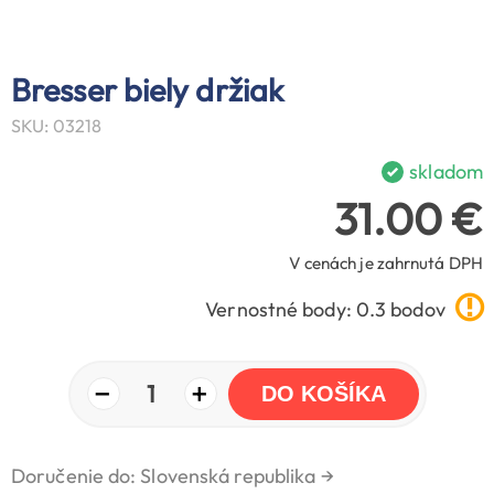
Bresser biely držiak
SKU: 03218
skladom
31.00 €
V cenách je zahrnutá DPH
Vernostné body: 0.3 bodov
−
+
1
DO KOŠÍKA
Doručenie do: Slovenská republika
→