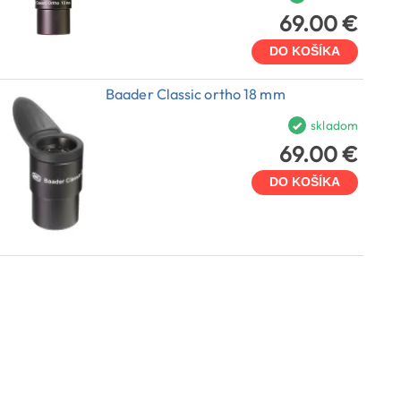
69.00 €
DO KOŠÍKA
Baader Classic ortho 18 mm
skladom
69.00 €
DO KOŠÍKA