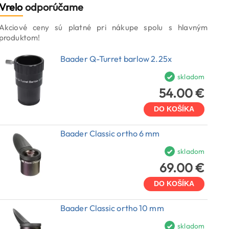
Vrelo
odporúčame
Akciové ceny sú platné pri nákupe spolu s hlavným
produktom!
Baader Q-Turret barlow 2.25x
skladom
54.00 €
DO KOŠÍKA
Baader Classic ortho 6 mm
skladom
69.00 €
DO KOŠÍKA
Baader Classic ortho 10 mm
skladom