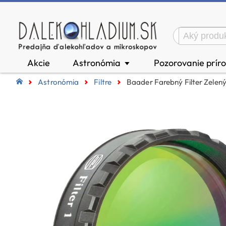
Akcie
Astronómia
Pozorovanie prír
▼
Astronómia
Filtre
Baader Farebný Filter Zelený 