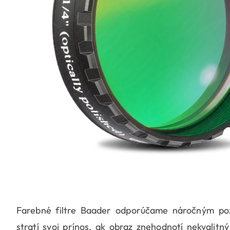
Farebné filtre Baader odporúčame náročným pozo
stratí svoj prínos, ak obraz znehodnotí nekvalitný