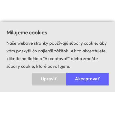
Milujeme cookies
Naše webové stránky používajú súbory cookie, aby
vám poskytli čo najlepší zážitok. Ak to akceptujete,
kliknite na tlačidlo "Akceptovať" alebo zmeňte
súbory cookie, ktoré povoľujete.
Upraviť
Akceptovať