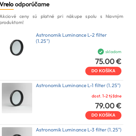
Vrelo
odporúčame
Akciové ceny sú platné pri nákupe spolu s hlavným
produktom!
Astronomik Luminance L-2 filter
(1.25")
skladom
75.00 €
DO KOŠÍKA
Astronomik Luminance L-1 filter (1.25")
dost. 1-2 týždne
79.00 €
DO KOŠÍKA
Astronomik Luminance L-3 filter (1.25")