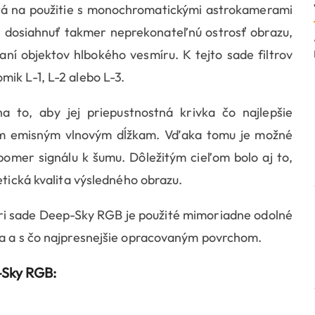
á na použitie s monochromatickými astrokamerami
osiahnuť takmer neprekonateľnú ostrosť obrazu,
aní objektov hlbokého vesmíru. K tejto sade filtrov
ik L-1, L-2 alebo L-3.
a to, aby jej priepustnostná krivka čo najlepšie
ím emisným vlnovým dĺžkam. Vďaka tomu je možné
omer signálu k šumu. Dôležitým cieľom bolo aj to,
etická kvalita výsledného obrazu.
pri sade Deep-Sky RGB je použité mimoriadne odolné
ia a s čo najpresnejšie opracovaným povrchom.
-Sky RGB: