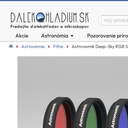
Akcie
Astronómia
Pozorovanie prír
▼
Astronómia
Filtre
Astronomik Deep-Sky RGB Set 