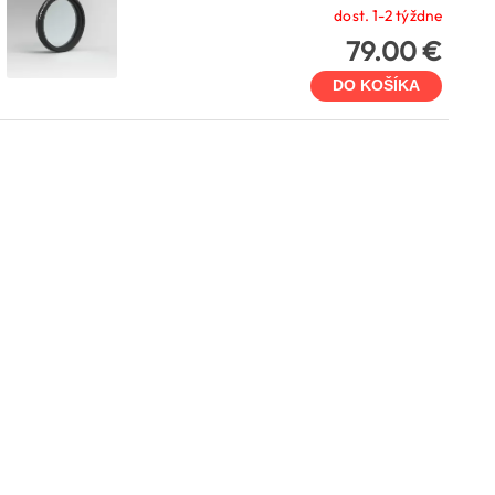
dost. 1-2 týždne
79.00 €
DO KOŠÍKA