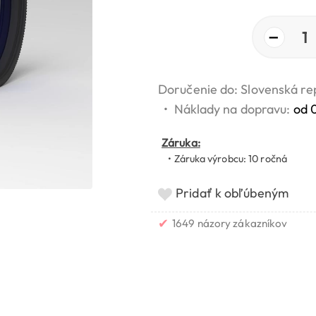
−
1
Doručenie do: Slovenská re
•
Náklady na dopravu:
od 
Záruka:
• Záruka výrobcu: 10 ročná
Pridať k obľúbeným
✔
1649 názory zákazníkov