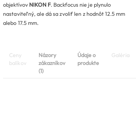
objektívov
NIKON F
. Backfocus nie je plynulo
nastaviteľný, ale dá sa zvoliť len z hodnôt 12.5 mm
alebo 17.5 mm.
Ceny
Názory
Údaje o
Galéria
balíkov
zákazníkov
produkte
(1)