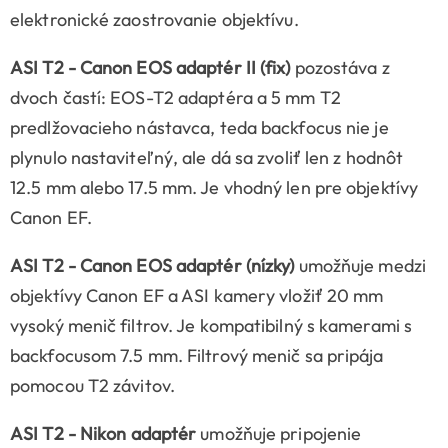
elektronické zaostrovanie objektívu.
ASI T2 - Canon EOS adaptér II (fix)
pozostáva z
dvoch častí: EOS-T2 adaptéra a 5 mm T2
predlžovacieho nástavca, teda backfocus nie je
plynulo nastaviteľný, ale dá sa zvoliť len z hodnôt
12.5 mm alebo 17.5 mm. Je vhodný len pre objektívy
Canon EF.
ASI T2 - Canon EOS adaptér (nízky)
umožňuje medzi
objektívy Canon EF a ASI kamery vložiť 20 mm
vysoký menič filtrov. Je kompatibilný s kamerami s
backfocusom 7.5 mm. Filtrový menič sa pripája
pomocou T2 závitov.
ASI T2 - Nikon
adaptér
umožňuje pripojenie