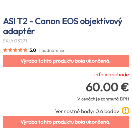
ASI T2 - Canon EOS objektívový
adaptér
SKU: 03271
5.0
1 hodnotenie
Výroba tohto produktu bola ukončená.
info v obchode
60.00 €
V cenách je zahrnutá DPH
Vernostné body: 0.6 bodov
Výroba tohto produktu bola ukončená.