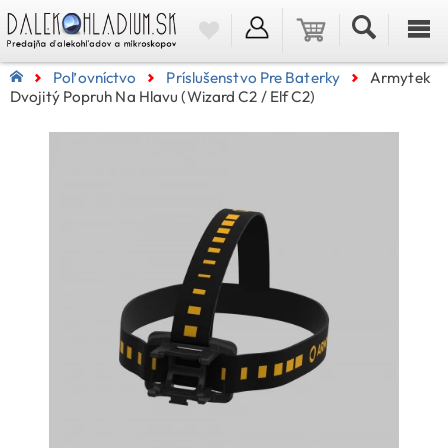
Poľovníctvo
Príslušenstvo Pre Baterky
Armytek
Dvojitý Popruh Na Hlavu (Wizard C2 / Elf C2)