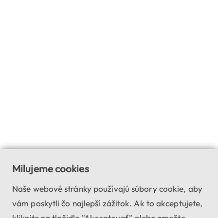
Milujeme cookies
Naše webové stránky používajú súbory cookie, aby
vám poskytli čo najlepší zážitok. Ak to akceptujete,
kliknite na tlačidlo "Akceptovať" alebo zmeňte