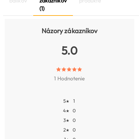
balíkov
zákazníkov
produkte
(1)
Názory zákazníkov
5.0
1 Hodnotenie
5
1
★
4
0
★
3
0
★
2
0
★